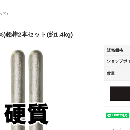
%含）
)鉛棒2本セット(約1.4kg)
販売価格
ショップポ
数量