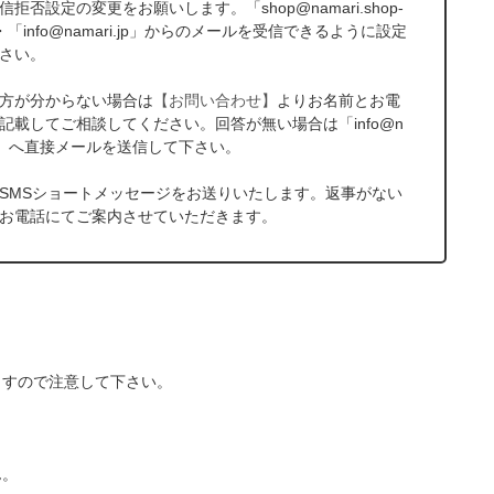
拒否設定の変更をお願いします。「shop@namari.shop-
p」・「info@namari.jp」からのメールを受信できるように設定
さい。
方が分からない場合は
【お問い合わせ】
よりお名前とお電
記載してご相談してください。回答が無い場合は「info@n
i.jp」へ直接メールを送信して下さい。
SMSショートメッセージをお送りいたします。返事がない
お電話にてご案内させていただきます。
ますので注意して下さい。
ん。