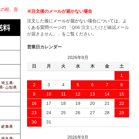
承の程、宜
※注文後のメールが届かない場合
注文した後にメールが届かない場合については、よ
くある質問ページの
「Q06 注文したけど確認メール
が届きません。」
をご覧ください。
営業日カレンダー
2026年8月
日
月
火
水
木
金
土
1
2
3
4
5
6
7
8
9
10
11
12
13
14
15
16
17
18
19
20
21
22
23
24
25
26
27
28
29
30
31
2026年9月