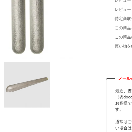
レビュー
レビュー
特定商取
この商品
この商品
買い物を
最近、携
（@doco
お客様で
す。
通常はご
い場合は