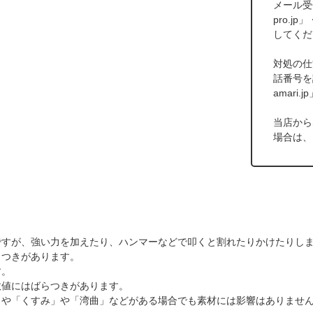
メール受信
pro.j
してくだ
対処の仕
話番号を
amar
当店から
場合は、
ですが、強い力を加えたり、ハンマーなどで叩くと割れたりかけたりし
らつきがあります。
す。
数値にはばらつきがあります。
」や「くすみ」や「湾曲」などがある場合でも素材には影響はありませ