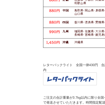
レターパックライト 全国一律430円 合計
内
ご注文の合計重量が3.7kg以内に限り全国
で発送させていただきます。時間指定配