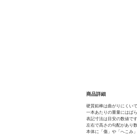
商品詳細
硬質鉛棒は曲がりにくい
一本あたりの重量にはば
表記寸法は目安の数値で
左右で高さの勾配があり
本体に「傷」や「へこみ