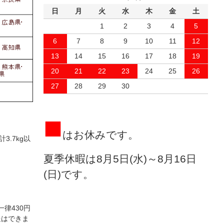
日
月
火
水
木
金
土
1
2
3
4
5
6
7
8
9
10
11
12
13
14
15
16
17
18
19
20
21
22
23
24
25
26
27
28
29
30
■
はお休みです。
3.7kg以
夏季休暇は8月5日(水)～8月16日
(日)です。
一律430円
送はできま