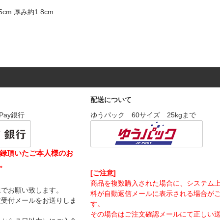
cm 厚み約1.8cm
配送について
Pay銀行
ゆうパック 60サイズ 25kgまで
録頂いたご本人様のお
。
[ご注意]
商品を複数購入された場合に、システム
担でお願い致します。
料が自動返信メールに表示される場合が
文受付メールをお送りしま
す。
その場合はご注文確認メールにて正しい