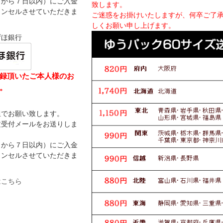
日から７日以内）にご入金
致します。
ャンセルさせていただきま
ご迷惑をお掛けいたしますが、何卒ご了
しくお願い申し上げます。
ずほ銀行
録頂いたご本人様のお
。
担でお願い致します。
文受付メールをお送りしま
日から７日以内）にご入金
ャンセルさせていただきま
はこちら