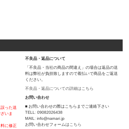
不良品・返品について
「不良品・当社の商品の間違え」の場合は返品の送
料は弊社が負担致しますので着払いで商品をご返送
ください。
不良品・返品についての詳細はこちら
お問い合わせ
■ お問い合わせの際はこちらまでご連絡下さい
上誤った送
TELL: 09082026438
ございま
MAIL: info@namari.jp
お問い合わせフォームは
こちら
送料に修正