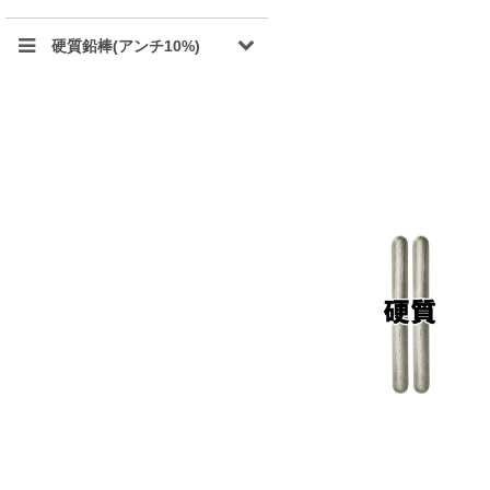
硬質鉛棒(アンチ10%)