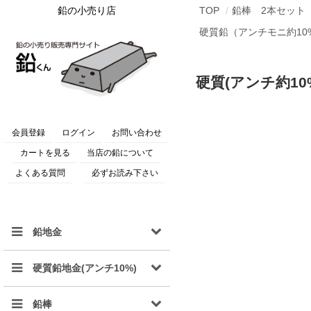
鉛の小売り店
TOP
鉛棒 2本セット
硬質鉛（アンチモニ約10
硬質(アンチ約10%
会員登録
ログイン
お問い合わせ
カートを見る
当店の鉛について
よくある質問
必ずお読み下さい
鉛地金
硬質鉛地金(アンチ10%)
鉛棒