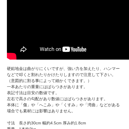
硬鉛地金は曲がりにくいですが、強い力を加えたり、ハンマー
などで叩くと割れたりかけたりしますので注意して下さい。
（意図的に割る事によって細かくできます。）
一本あたりの重量にはばらつきがあります。
表記寸法は目安の数値です。
左右で高さの勾配があり数値にはばらつきがあります。
本体に「傷」や「へこみ」や「くすみ」や「湾曲」などがある
場合でも素材には影響はありません。
寸法 長さ約30cm 幅約4.5cm 厚み約1.8cm