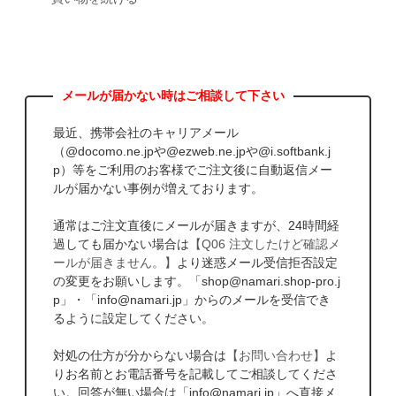
最近、携帯会社のキャリアメール
（@docomo.ne.jpや@ezweb.ne.jpや@i.softbank.j
p）等をご利用のお客様でご注文後に自動返信メー
ルが届かない事例が増えております。
通常はご注文直後にメールが届きますが、24時間経
過しても届かない場合は
【Q06 注文したけど確認メ
ールが届きません。】
より迷惑メール受信拒否設定
の変更をお願いします。「shop@namari.shop-pro.j
p」・「info@namari.jp」からのメールを受信でき
るように設定してください。
対処の仕方が分からない場合は
【お問い合わせ】
よ
りお名前とお電話番号を記載してご相談してくださ
い。回答が無い場合は「info@namari.jp」へ直接メ