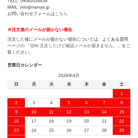
TELL: 09082026438
MAIL: info@namari.jp
お問い合わせフォームは
こちら
※注文後のメールが届かない場合
注文した後にメールが届かない場合については、よくある質問
ページの
「Q06 注文したけど確認メールが届きません。」
をご
覧ください。
営業日カレンダー
2026年8月
日
月
火
水
木
金
土
1
2
3
4
5
6
7
8
9
10
11
12
13
14
15
16
17
18
19
20
21
22
23
24
25
26
27
28
29