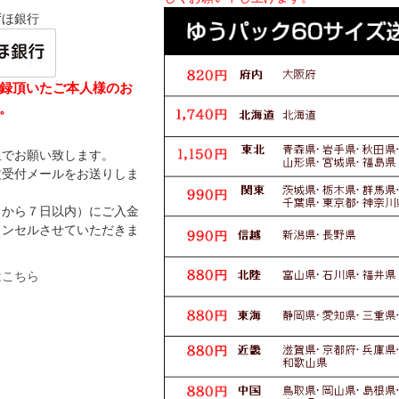
ずほ銀行
録頂いたご本人様のお
。
担でお願い致します。
文受付メールをお送りしま
日から７日以内）にご入金
ャンセルさせていただきま
はこちら