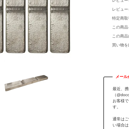
レビュー
レビュー
特定商取
この商品
この商品
買い物を
最近、携
（@doco
お客様で
す。
通常はご
い場合は