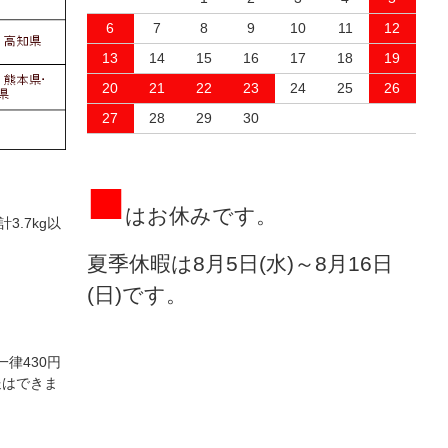
6
7
8
9
10
11
12
13
14
15
16
17
18
19
20
21
22
23
24
25
26
27
28
29
30
■
はお休みです。
3.7kg以
夏季休暇は8月5日(水)～8月16日
(日)です。
一律430円
送はできま