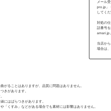
メール受信
pro.j
してくだ
対処の仕
話番号を
amar
当店から
場合は、
と曲がることはありますが、品質に問題はありません。
らつきがあります。
す。
数値にはばらつきがあります。
」や「くすみ」などがある場合でも素材には影響はありません。