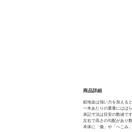
商品詳細
鉛地金は強い力を加える
一本あたりの重量にはば
表記寸法は目安の数値で
左右で高さの勾配があり
本体に「傷」や「へこみ