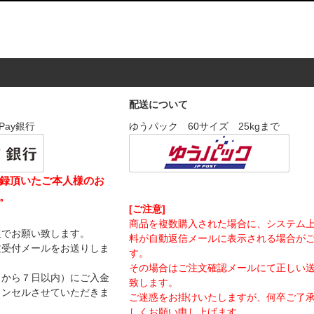
配送について
Pay銀行
ゆうパック 60サイズ 25kgまで
録頂いたご本人様のお
。
[ご注意]
商品を複数購入された場合に、システム
担でお願い致します。
料が自動返信メールに表示される場合が
文受付メールをお送りしま
す。
その場合はご注文確認メールにて正しい
日から７日以内）にご入金
致します。
ャンセルさせていただきま
ご迷惑をお掛けいたしますが、何卒ご了
しくお願い申し上げます。