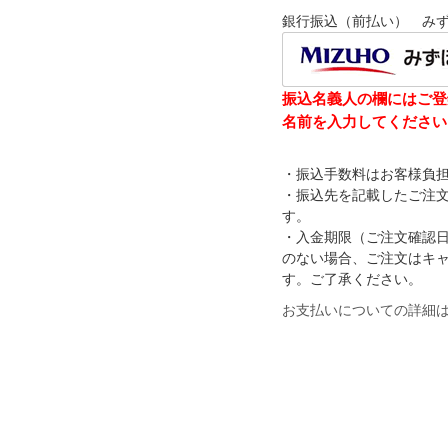
銀行振込（前払い） み
振込名義人の欄にはご登
名前を入力してください
・振込手数料はお客様負
・振込先を記載したご注
す。
・入金期限（ご注文確認
のない場合、ご注文はキ
す。ご了承ください。
お支払いについての詳細