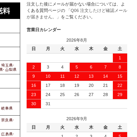
注文した後にメールが届かない場合については、よ
くある質問ページの
「Q06 注文したけど確認メール
が届きません。」
をご覧ください。
営業日カレンダー
2026年8月
日
月
火
水
木
金
土
1
2
3
4
5
6
7
8
9
10
11
12
13
14
15
16
17
18
19
20
21
22
23
24
25
26
27
28
29
30
31
2026年9月
日
月
火
水
木
金
土
1
2
3
4
5