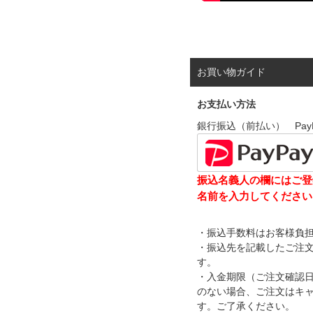
お買い物ガイド
お支払い方法
銀行振込（前払い） Pay
振込名義人の欄にはご登
名前を入力してください
・振込手数料はお客様負
・振込先を記載したご注
す。
・入金期限（ご注文確認
のない場合、ご注文はキ
す。ご了承ください。