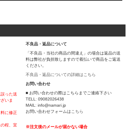
不良品・返品について
「不良品・当社の商品の間違え」の場合は返品の送
料は弊社が負担致しますので着払いで商品をご返送
ください。
不良品・返品についての詳細はこちら
お問い合わせ
■ お問い合わせの際はこちらまでご連絡下さい
上誤った送
TELL: 09082026438
ございま
MAIL: info@namari.jp
お問い合わせフォームは
こちら
送料に修正
承の程、宜
※注文後のメールが届かない場合