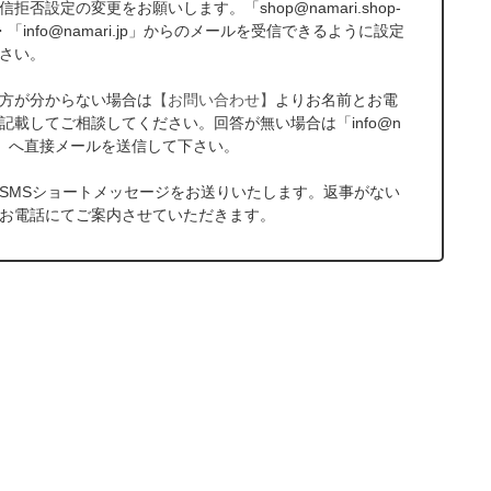
拒否設定の変更をお願いします。「shop@namari.shop-
p」・「info@namari.jp」からのメールを受信できるように設定
さい。
方が分からない場合は
【お問い合わせ】
よりお名前とお電
記載してご相談してください。回答が無い場合は「info@n
i.jp」へ直接メールを送信して下さい。
SMSショートメッセージをお送りいたします。返事がない
お電話にてご案内させていただきます。