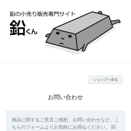
ショップへ戻る
お問い合わせ
商品に関するご意見ご感想、お問い合わせなど、こ
ちらのフォームよりお気軽にお尋ねください。 回